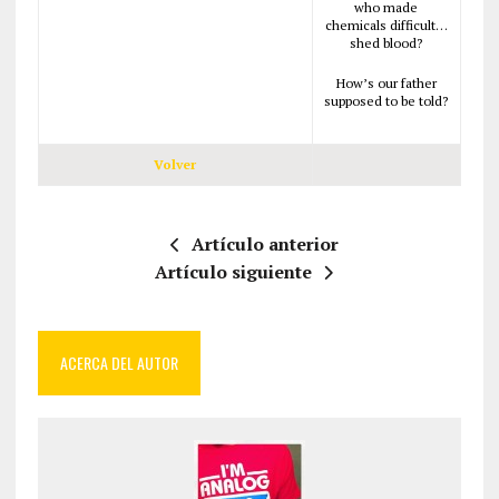
who made
chemicals difficult…
shed blood?
How’s our father
supposed to be told?
Volver
Artículo anterior
Artículo siguiente
ACERCA DEL AUTOR