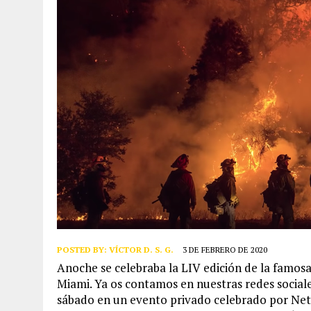
POSTED BY:
VÍCTOR D. S. G.
3 DE FEBRERO DE 2020
Anoche se celebraba la LIV edición de la famos
Miami. Ya os contamos en nuestras redes social
sábado en un evento privado celebrado por NetJ