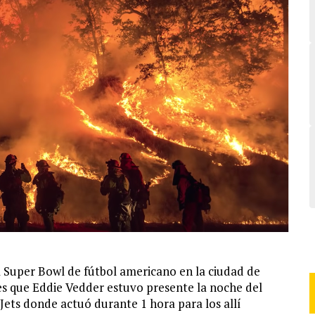
a Super Bowl de fútbol americano en la ciudad de
es que Eddie Vedder estuvo presente la noche del
ets donde actuó durante 1 hora para los allí