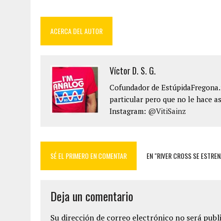
ACERCA DEL AUTOR
Víctor D. S. G.
Cofundador de EstúpidaFregona.n
particular pero que no le hace as
Instagram:
@VitiSainz
SÉ EL PRIMERO EN COMENTAR
EN "RIVER CROSS SE ESTRE
Deja un comentario
Su dirección de correo electrónico no será publ