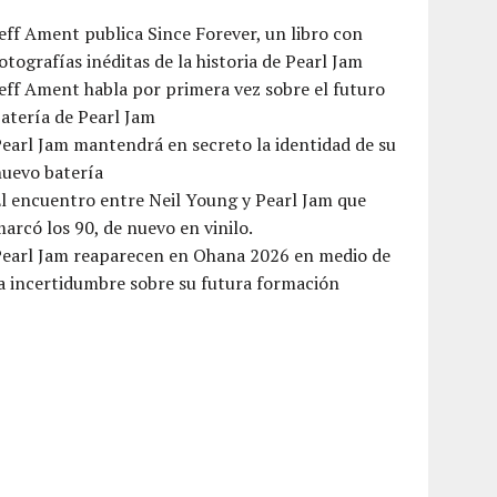
eff Ament publica Since Forever, un libro con
otografías inéditas de la historia de Pearl Jam
eff Ament habla por primera vez sobre el futuro
atería de Pearl Jam
earl Jam mantendrá en secreto la identidad de su
nuevo batería
l encuentro entre Neil Young y Pearl Jam que
arcó los 90, de nuevo en vinilo.
Pearl Jam reaparecen en Ohana 2026 en medio de
a incertidumbre sobre su futura formación