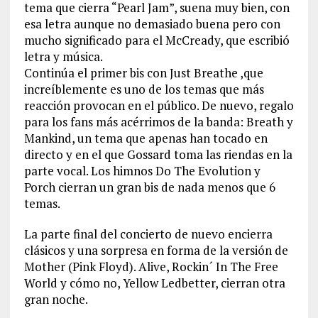
tema que cierra “Pearl Jam”, suena muy bien, con
esa letra aunque no demasiado buena pero con
mucho significado para el McCready, que escribió
letra y música.
Continúa el primer bis con Just Breathe ,que
increíblemente es uno de los temas que más
reacción provocan en el público. De nuevo, regalo
para los fans más acérrimos de la banda: Breath y
Mankind, un tema que apenas han tocado en
directo y en el que Gossard toma las riendas en la
parte vocal. Los himnos Do The Evolution y
Porch cierran un gran bis de nada menos que 6
temas.
La parte final del concierto de nuevo encierra
clásicos y una sorpresa en forma de la versión de
Mother (Pink Floyd). Alive, Rockin´ In The Free
World y cómo no, Yellow Ledbetter, cierran otra
gran noche.