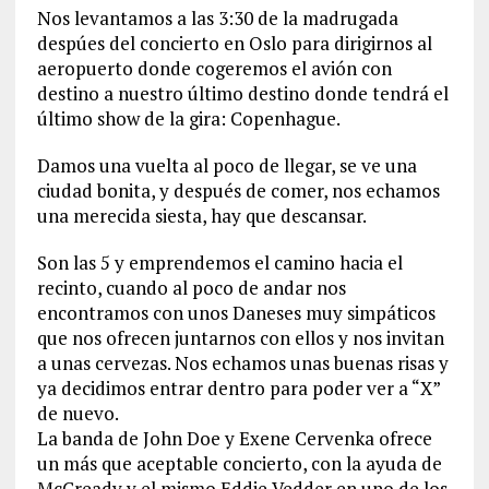
Nos levantamos a las 3:30 de la madrugada
despúes del concierto en Oslo para dirigirnos al
aeropuerto donde cogeremos el avión con
destino a nuestro último destino donde tendrá el
último show de la gira: Copenhague.
Damos una vuelta al poco de llegar, se ve una
ciudad bonita, y después de comer, nos echamos
una merecida siesta, hay que descansar.
Son las 5 y emprendemos el camino hacia el
recinto, cuando al poco de andar nos
encontramos con unos Daneses muy simpáticos
que nos ofrecen juntarnos con ellos y nos invitan
a unas cervezas. Nos echamos unas buenas risas y
ya decidimos entrar dentro para poder ver a “X”
de nuevo.
La banda de John Doe y Exene Cervenka ofrece
un más que aceptable concierto, con la ayuda de
McCready y el mismo Eddie Vedder en uno de los