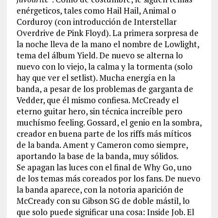
enérgeticos, tales como Hail Hail, Animal o
Corduroy (con introducción de Interstellar
Overdrive de Pink Floyd). La primera sorpresa de
la noche lleva de la mano el nombre de Lowlight,
tema del álbum Yield. De nuevo se alterna lo
nuevo con lo viejo, la calma y la tormenta (solo
hay que ver el setlist). Mucha energía en la
banda, a pesar de los problemas de garganta de
Vedder, que él mismo confiesa. McCready el
eterno guitar hero, sin técnica increíble pero
muchísmo feeling. Gossard, el genio en la sombra,
creador en buena parte de los riffs más míticos
de la banda. Ament y Cameron como siempre,
aportando la base de la banda, muy sólidos.
Se apagan las luces con el final de Why Go, uno
de los temas más coreados por los fans. De nuevo
la banda aparece, con la notoria aparición de
McCready con su Gibson SG de doble mástil, lo
que solo puede significar una cosa: Inside Job. El