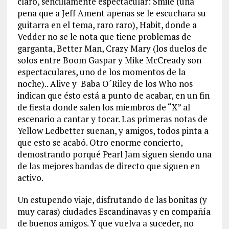
claro, sencillamente espectacular: Smile (una
pena que a Jeff Ament apenas se le escuchara su
guitarra en el tema, raro raro), Habit, donde a
Vedder no se le nota que tiene problemas de
garganta, Better Man, Crazy Mary (los duelos de
solos entre Boom Gaspar y Mike McCready son
espectaculares, uno de los momentos de la
noche).. Alive y Baba O´Riley de los Who nos
indican que ésto está a punto de acabar, en un fin
de fiesta donde salen los miembros de “X” al
escenario a cantar y tocar. Las primeras notas de
Yellow Ledbetter suenan, y amigos, todos pinta a
que esto se acabó. Otro enorme concierto,
demostrando porqué Pearl Jam siguen siendo una
de las mejores bandas de directo que siguen en
activo.
Un estupendo viaje, disfrutando de las bonitas (y
muy caras) ciudades Escandinavas y en compañía
de buenos amigos. Y que vuelva a suceder, no