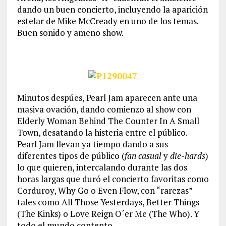
dando un buen concierto, incluyendo la aparición
estelar de Mike McCready en uno de los temas.
Buen sonido y ameno show.
Minutos despúes, Pearl Jam aparecen ante una
masiva ovación, dando comienzo al show con
Elderly Woman Behind The Counter In A Small
Town, desatando la histeria entre el público.
Pearl Jam llevan ya tiempo dando a sus
diferentes tipos de público (
fan casual
y
die-hards
)
lo que quieren, intercalando durante las dos
horas largas que duró el concierto favoritas como
Corduroy, Why Go o Even Flow, con “rarezas”
tales como All Those Yesterdays, Better Things
(The Kinks) o Love Reign O´er Me (The Who). Y
todo el mundo contento.