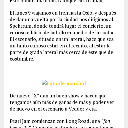
Estocolmo, una bonita aunque cara ciudad.
El lunes 9 viajamos en tren hasta Oslo, y después
de dar una vuelta por la ciudad nos dirigimos al
Spektrum, donde tendrá lugar el concierto, un
curioso edificio de ladrillo en medio de la ciudad.
El escenario, situado en un lateral, hace que sea
un tanto curioso estar en el recinto, al estar la
parte de grada lateral más cerca de éste que de
costumbre.
De nuevo “X” dan un buen show y hacen que
tengamos aún más de ganas de más y poder ver
de nuevo en el escenario a Vedder y cía.
Pearl Jam comienzan con Long Road, una
“fan
favourite”
. Como de costumbre, le siguen temas