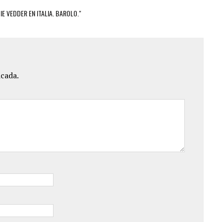
E VEDDER EN ITALIA. BAROLO."
icada.