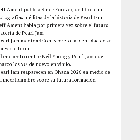
eff Ament publica Since Forever, un libro con
otografías inéditas de la historia de Pearl Jam
eff Ament habla por primera vez sobre el futuro
atería de Pearl Jam
earl Jam mantendrá en secreto la identidad de su
nuevo batería
l encuentro entre Neil Young y Pearl Jam que
arcó los 90, de nuevo en vinilo.
Pearl Jam reaparecen en Ohana 2026 en medio de
a incertidumbre sobre su futura formación