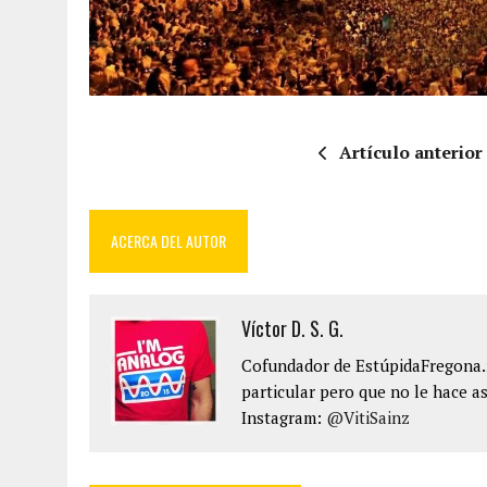
Artículo anterior
ACERCA DEL AUTOR
Víctor D. S. G.
Cofundador de EstúpidaFregona.n
particular pero que no le hace as
Instagram:
@VitiSainz