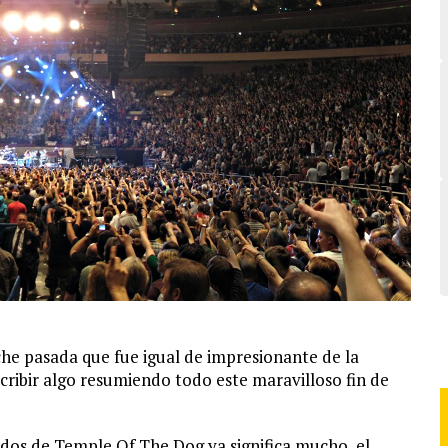
che pasada que fue igual de impresionante de la
cribir algo resumiendo todo este maravilloso fin de
dos de Temple Of The Dog ya significa mucho, el