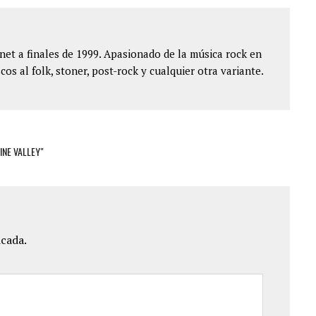
et a finales de 1999. Apasionado de la música rock en
cos al folk, stoner, post-rock y cualquier otra variante.
INE VALLEY"
icada.