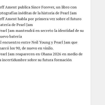
eff Ament publica Since Forever, un libro con
otografías inéditas de la historia de Pearl Jam
eff Ament habla por primera vez sobre el futuro
atería de Pearl Jam
earl Jam mantendrá en secreto la identidad de su
nuevo batería
l encuentro entre Neil Young y Pearl Jam que
arcó los 90, de nuevo en vinilo.
Pearl Jam reaparecen en Ohana 2026 en medio de
a incertidumbre sobre su futura formación