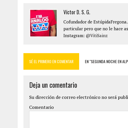
Víctor D. S. G.
Cofundador de EstúpidaFregona.n
particular pero que no le hace as
Instagram:
@VitiSainz
SÉ EL PRIMERO EN COMENTAR
EN "SEGUNDA NOCHE EN ALP
Deja un comentario
Su dirección de correo electrónico no será publ
Comentario