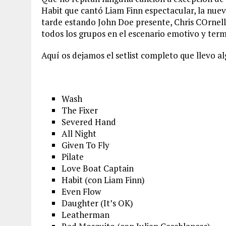
Habit que cantó Liam Finn espectacular, la nuev
tarde estando John Doe presente, Chris COrnell d
todos los grupos en el escenario emotivo y term
Aquí os dejamos el setlist completo que llevo 
Wash
The Fixer
Severed Hand
All Night
Given To Fly
Pilate
Love Boat Captain
Habit (con Liam Finn)
Even Flow
Daughter (It’s OK)
Leatherman