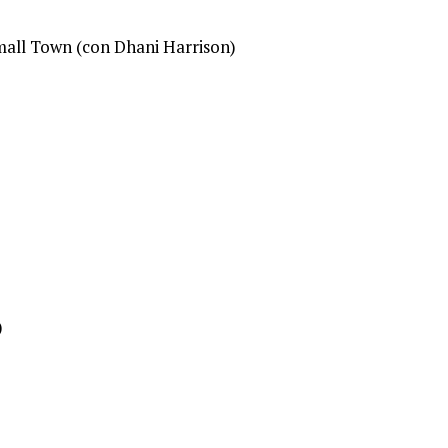
all Town (con Dhani Harrison)
)