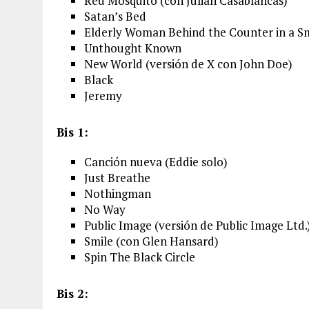
Red Mosquito (con Julian Casablancas)
Satan’s Bed
Elderly Woman Behind the Counter in a Sm
Unthought Known
New World (versión de X con John Doe)
Black
Jeremy
Bis 1:
Canción nueva (Eddie solo)
Just Breathe
Nothingman
No Way
Public Image (versión de Public Image Ltd.
Smile (con Glen Hansard)
Spin The Black Circle
Bis 2: