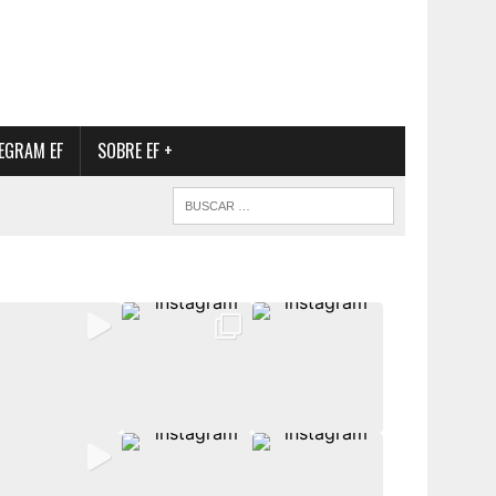
EGRAM EF
SOBRE EF +