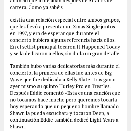
anunció que lo dejaban después de 31 años de
carrera. Como ya sabéis
existía una relación especial entre ambos grupos,
que les llevó a presentar un Xmas Single juntos
en 1997, y era de esperar que durante el
concierto hubiera alguna referencia hacia ellos.
En el setlist principal tocaron It Happened Today
y se la dedicaron a ellos, sin duda un gran detalle.
También hubo varias dedicatorias más durante el
concierto, la primera de ellas fue antes de Big
Wave que fue dedicada a Kelly Slater tras ganar
ayer mismo su quinto Hurley Pro en Trestles.
Después Eddie comentó «Esta es una canción que
no tocamos hace mucho pero queremos tocarla
hoy esperando que un pequeño hombre llamado
Shawn la pueda escuchar» y tocaron Deep, a
continuación Eddie también dedicó Light Years a
Shawn.