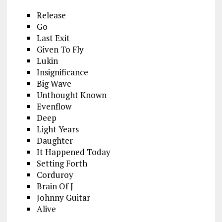
Release
Go
Last Exit
Given To Fly
Lukin
Insignificance
Big Wave
Unthought Known
Evenflow
Deep
Light Years
Daughter
It Happened Today
Setting Forth
Corduroy
Brain Of J
Johnny Guitar
Alive