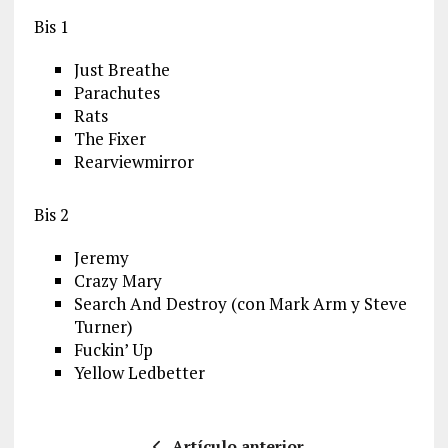
Bis 1
Just Breathe
Parachutes
Rats
The Fixer
Rearviewmirror
Bis 2
Jeremy
Crazy Mary
Search And Destroy (con Mark Arm y Steve
Turner)
Fuckin’ Up
Yellow Ledbetter
Artículo anterior