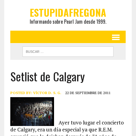
ESTUPIDAFREGONA
Informando sobre Pearl Jam desde 1999.
Setlist de Calgary
POSTED BY:
VÍCTOR D. S. G.
22 DE SEPTIEMBRE DE 2011
Ayer tuvo lugar el concierto
de Calgary, era un día especial ya que R.E.M.