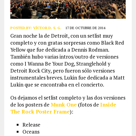
POSTED BY:
VÍCTOR D. S. G.
17 DE OCTUBRE DE 2014
Gran noche la de Detroit, con un setlist muy
completo y con gratas sorpresas como Black Red
Yellow que fue dedicada a Dennis Rodman.
También hubo varias intros/outro de versiones
como I Wanna Be Your Dog, Stranglehold y
Detroit Rock City, pero fueron sólo versiones
instrumentales breves. Lukin fue dedicada a Matt
Lukin que se encontraba en el concierto.
Os dejamos el setlist completo y las dos versiones
de los posters de
Munk One
(fotos de
Inside
The Rock Poster Frame
):
Release
Oceans