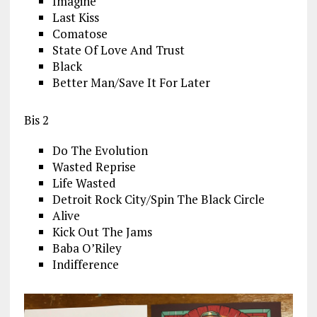
Imagine
Last Kiss
Comatose
State Of Love And Trust
Black
Better Man/Save It For Later
Bis 2
Do The Evolution
Wasted Reprise
Life Wasted
Detroit Rock City/Spin The Black Circle
Alive
Kick Out The Jams
Baba O’Riley
Indifference