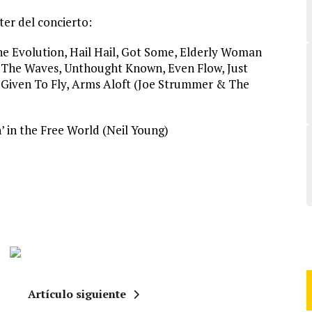
ter del concierto:
The Evolution, Hail Hail, Got Some, Elderly Woman
The Waves, Unthought Known, Even Flow, Just
 Given To Fly, Arms Aloft (Joe Strummer & The
n’ in the Free World (Neil Young)
Artículo siguiente