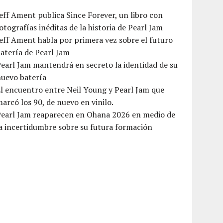
eff Ament publica Since Forever, un libro con
otografías inéditas de la historia de Pearl Jam
eff Ament habla por primera vez sobre el futuro
atería de Pearl Jam
earl Jam mantendrá en secreto la identidad de su
nuevo batería
l encuentro entre Neil Young y Pearl Jam que
arcó los 90, de nuevo en vinilo.
Pearl Jam reaparecen en Ohana 2026 en medio de
a incertidumbre sobre su futura formación