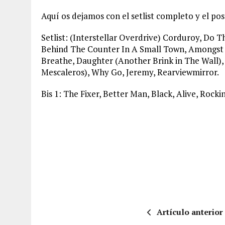
Aquí os dejamos con el setlist completo y el pos
Setlist: (Interstellar Overdrive) Corduroy, Do 
Behind The Counter In A Small Town, Amongst 
Breathe, Daughter (Another Brink in The Wall),
Mescaleros), Why Go, Jeremy, Rearviewmirror.
Bis 1: The Fixer, Better Man, Black, Alive, Rocki
Artículo anterior