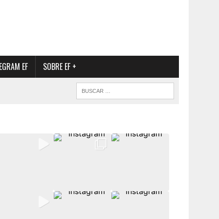
EGRAM EF
SOBRE EF +