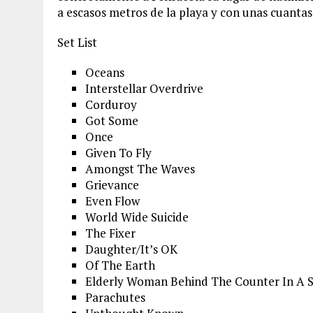
a escasos metros de la playa y con unas cuantas
Set List
Oceans
Interstellar Overdrive
Corduroy
Got Some
Once
Given To Fly
Amongst The Waves
Grievance
Even Flow
World Wide Suicide
The Fixer
Daughter/It’s OK
Of The Earth
Elderly Woman Behind The Counter In A 
Parachutes