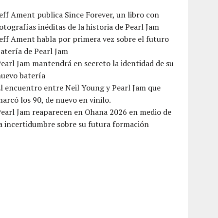
eff Ament publica Since Forever, un libro con
otografías inéditas de la historia de Pearl Jam
eff Ament habla por primera vez sobre el futuro
atería de Pearl Jam
earl Jam mantendrá en secreto la identidad de su
nuevo batería
l encuentro entre Neil Young y Pearl Jam que
arcó los 90, de nuevo en vinilo.
Pearl Jam reaparecen en Ohana 2026 en medio de
a incertidumbre sobre su futura formación