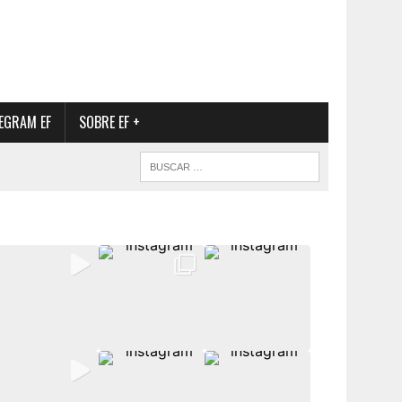
EGRAM EF
SOBRE EF +