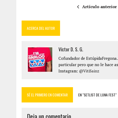
Artículo anterior
ACERCA DEL AUTOR
Víctor D. S. G.
Cofundador de EstúpidaFregona.n
particular pero que no le hace as
Instagram:
@VitiSainz
SÉ EL PRIMERO EN COMENTAR
EN "SETLIST DE LUNA FEST"
Deja un comentario