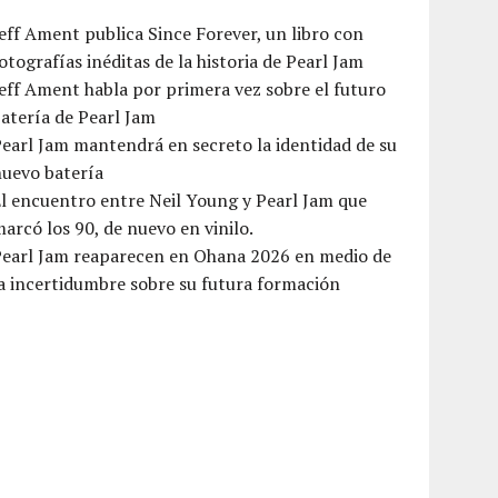
eff Ament publica Since Forever, un libro con
otografías inéditas de la historia de Pearl Jam
eff Ament habla por primera vez sobre el futuro
atería de Pearl Jam
earl Jam mantendrá en secreto la identidad de su
nuevo batería
l encuentro entre Neil Young y Pearl Jam que
arcó los 90, de nuevo en vinilo.
Pearl Jam reaparecen en Ohana 2026 en medio de
a incertidumbre sobre su futura formación