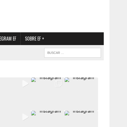
EGRAM EF
SOBRE EF +