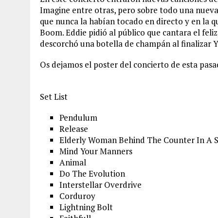
Imagine entre otras, pero sobre todo una nuev
que nunca la habían tocado en directo y en la qu
Boom. Eddie pidió al público que cantara el feliz
descorchó una botella de champán al finalizar Y
Os dejamos el poster del concierto de esta pasa
Set List
Pendulum
Release
Elderly Woman Behind The Counter In A 
Mind Your Manners
Animal
Do The Evolution
Interstellar Overdrive
Corduroy
Lightning Bolt