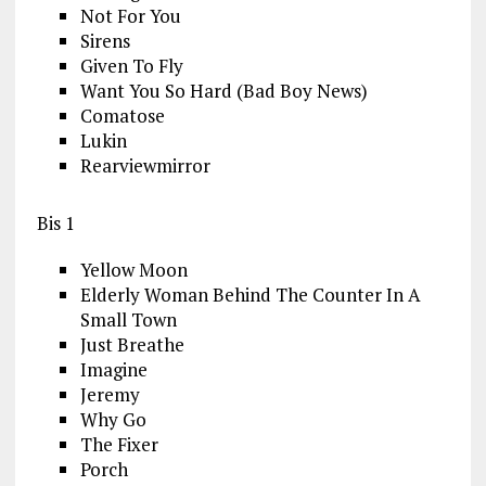
Not For You
Sirens
Given To Fly
Want You So Hard (Bad Boy News)
Comatose
Lukin
Rearviewmirror
Bis 1
Yellow Moon
Elderly Woman Behind The Counter In A
Small Town
Just Breathe
Imagine
Jeremy
Why Go
The Fixer
Porch