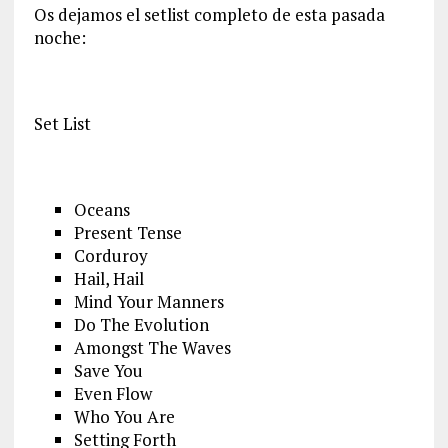
Os dejamos el setlist completo de esta pasada
noche:
Set List
Oceans
Present Tense
Corduroy
Hail, Hail
Mind Your Manners
Do The Evolution
Amongst The Waves
Save You
Even Flow
Who You Are
Setting Forth