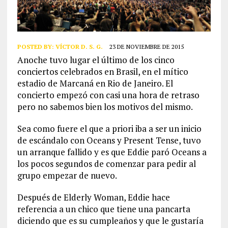
POSTED BY:
VÍCTOR D. S. G.
23 DE NOVIEMBRE DE 2015
Anoche tuvo lugar el último de los cinco
conciertos celebrados en Brasil, en el mítico
estadio de Marcaná en Rio de Janeiro. El
concierto empezó con casi una hora de retraso
pero no sabemos bien los motivos del mismo.
Sea como fuere el que a priori iba a ser un inicio
de escándalo con Oceans y Present Tense, tuvo
un arranque fallido y es que Eddie paró Oceans a
los pocos segundos de comenzar para pedir al
grupo empezar de nuevo.
Después de Elderly Woman, Eddie hace
referencia a un chico que tiene una pancarta
diciendo que es su cumpleaños y que le gustaría