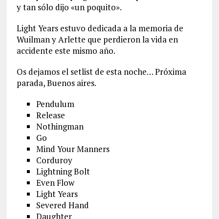
y tan sólo dijo «un poquito».
Light Years estuvo dedicada a la memoria de
Wuilman y Arlette que perdieron la vida en
accidente este mismo año.
Os dejamos el setlist de esta noche… Próxima
parada, Buenos aires.
Pendulum
Release
Nothingman
Go
Mind Your Manners
Corduroy
Lightning Bolt
Even Flow
Light Years
Severed Hand
Daughter