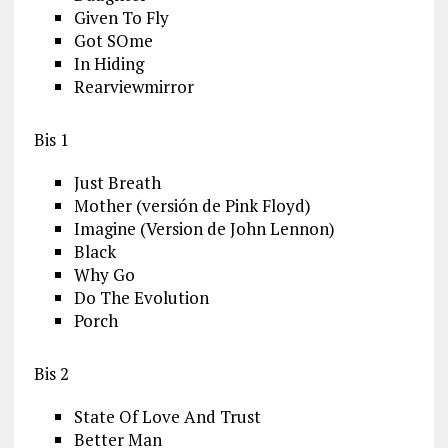
Given To Fly
Got SOme
In Hiding
Rearviewmirror
Bis 1
Just Breath
Mother (versión de Pink Floyd)
Imagine (Version de John Lennon)
Black
Why Go
Do The Evolution
Porch
Bis 2
State Of Love And Trust
Better Man