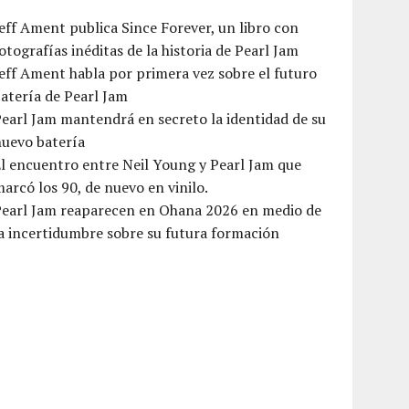
eff Ament publica Since Forever, un libro con
otografías inéditas de la historia de Pearl Jam
eff Ament habla por primera vez sobre el futuro
atería de Pearl Jam
earl Jam mantendrá en secreto la identidad de su
nuevo batería
l encuentro entre Neil Young y Pearl Jam que
arcó los 90, de nuevo en vinilo.
Pearl Jam reaparecen en Ohana 2026 en medio de
a incertidumbre sobre su futura formación