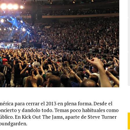
mérica para cerrar el 2013 en plena forma. Desde el
oncierto y dandolo todo. Temas poco habituales como
público. En Kick Out The Jams, aparte de Steve Turner
Soundgarden.