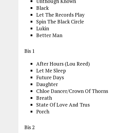
Unthough Known
Black
Let The Records Play
Spin The Black Circle
Lukin
Better Man
Bis 1
After Hours (Lou Reed)
Let Me Sleep
Future Days
Daughter
Chloe Dancer/Crown Of Thorns
Breath
State Of Love And Trus
Porch
Bis 2