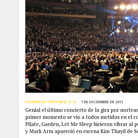
POSTED BY:
VÍCTOR D. S. G.
7 DE DICIEMBRE DE 2013
Genial el último concierto de la gira por nortea
primer momento se vio a todos metidos en el c
Pilate, Garden, Let Me Sleep hicieron vibrar al 
y Mark Arm apareció en escena Kim Thayil de 