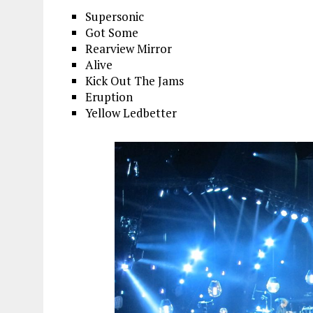
Supersonic
Got Some
Rearview Mirror
Alive
Kick Out The Jams
Eruption
Yellow Ledbetter