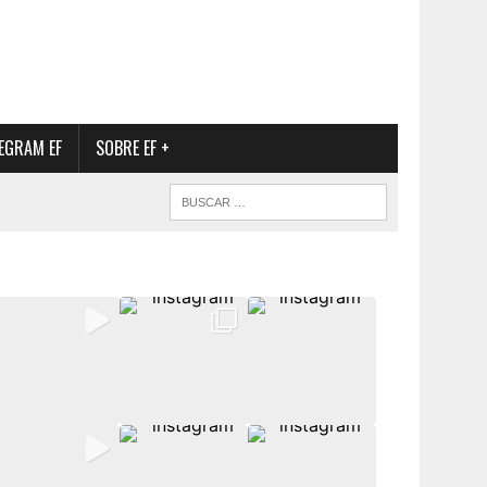
EGRAM EF
SOBRE EF +