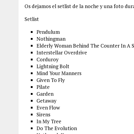
Os dejamos el setlist de la noche y una foto du
Setlist
Pendulum
Nothingman
Elderly Woman Behind The Counter In A 
Interstellar Overdrive
Corduroy
Lightning Bolt
Mind Your Manners
Given To Fly
Pilate
Garden
Getaway
Even Flow
Sirens
In My Tree
Do The Evolution