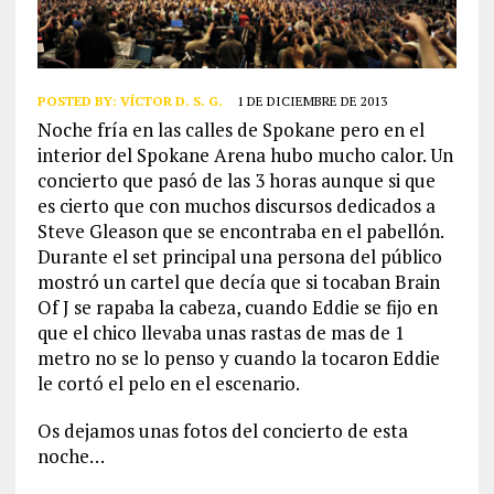
POSTED BY:
VÍCTOR D. S. G.
1 DE DICIEMBRE DE 2013
Noche fría en las calles de Spokane pero en el
interior del Spokane Arena hubo mucho calor. Un
concierto que pasó de las 3 horas aunque si que
es cierto que con muchos discursos dedicados a
Steve Gleason que se encontraba en el pabellón.
Durante el set principal una persona del público
mostró un cartel que decía que si tocaban Brain
Of J se rapaba la cabeza, cuando Eddie se fijo en
que el chico llevaba unas rastas de mas de 1
metro no se lo penso y cuando la tocaron Eddie
le cortó el pelo en el escenario.
Os dejamos unas fotos del concierto de esta
noche…