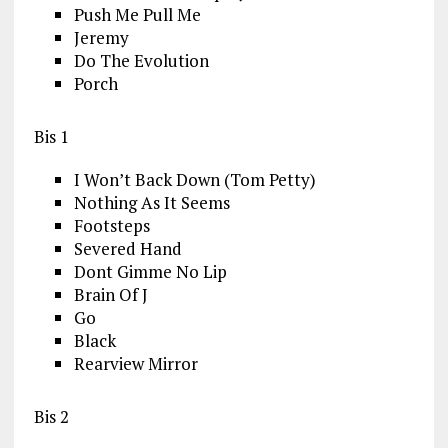
Push Me Pull Me
Jeremy
Do The Evolution
Porch
Bis 1
I Won’t Back Down (Tom Petty)
Nothing As It Seems
Footsteps
Severed Hand
Dont Gimme No Lip
Brain Of J
Go
Black
Rearview Mirror
Bis 2