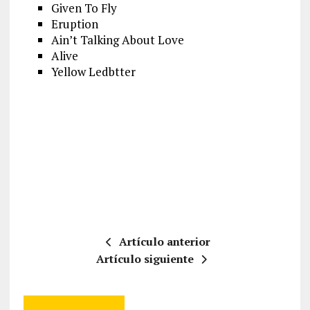
Given To Fly
Eruption
Ain’t Talking About Love
Alive
Yellow Ledbtter
Artículo anterior
Artículo siguiente