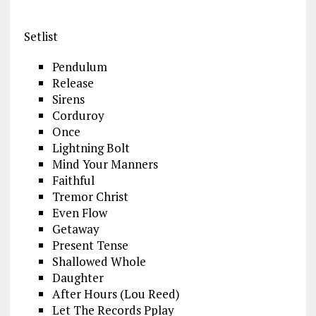
Setlist
Pendulum
Release
Sirens
Corduroy
Once
Lightning Bolt
Mind Your Manners
Faithful
Tremor Christ
Even Flow
Getaway
Present Tense
Shallowed Whole
Daughter
After Hours (Lou Reed)
Let The Records Pplay