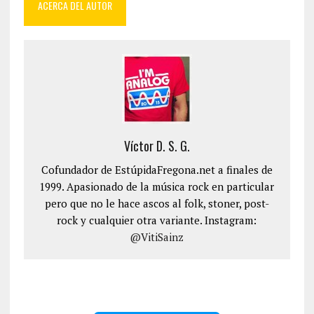
ACERCA DEL AUTOR
Víctor D. S. G.
Cofundador de EstúpidaFregona.net a finales de
1999. Apasionado de la música rock en particular
pero que no le hace ascos al folk, stoner, post-
rock y cualquier otra variante. Instagram:
@VitiSainz