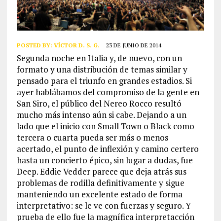
POSTED BY:
VÍCTOR D. S. G.
23 DE JUNIO DE 2014
Segunda noche en Italia y, de nuevo, con un
formato y una distribución de temas similar y
pensado para el triunfo en grandes estadios. Si
ayer hablábamos del compromiso de la gente en
San Siro, el público del Nereo Rocco resultó
mucho más intenso aún si cabe. Dejando a un
lado que el inicio con Small Town o Black como
tercera o cuarta pueda ser más o menos
acertado, el punto de inflexión y camino certero
hasta un concierto épico, sin lugar a dudas, fue
Deep. Eddie Vedder parece que deja atrás sus
problemas de rodilla definitivamente y sigue
manteniendo un excelente estado de forma
interpretativo: se le ve con fuerzas y seguro. Y
prueba de ello fue la magnífica interpretacción