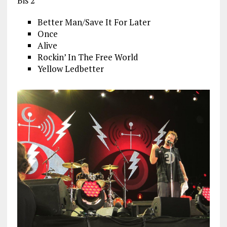
Bis 2
Better Man/Save It For Later
Once
Alive
Rockin’ In The Free World
Yellow Ledbetter