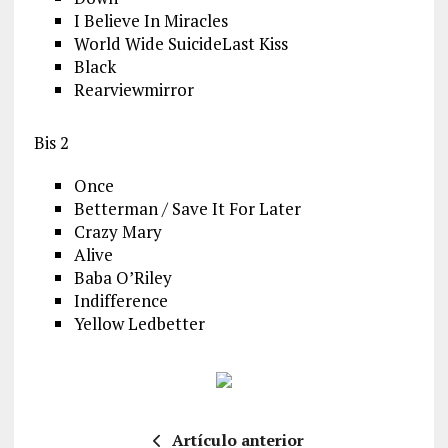
I Believe In Miracles
World Wide SuicideLast Kiss
Black
Rearviewmirror
Bis 2
Once
Betterman / Save It For Later
Crazy Mary
Alive
Baba O’Riley
Indifference
Yellow Ledbetter
Artículo anterior