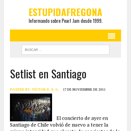
ESTUPIDAFREGONA
Informando sobre Pearl Jam desde 1999.
Setlist en Santiago
POSTED BY:
VÍCTOR D. S. G.
17 DE NOVIEMBRE DE 2011
El concierto de ayer en
Santiago de Chile volvió de nuevo a tener la