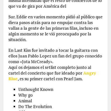
misma intensidad que el resto de conciertos de lo
que va de gira por América del
Sur. Eddie en varios momento pidió al público que
diera pasos atrás para no empujar contra las
vallas a la gente de las primeras filas, incluso en
algún momento se le vió preocupado por la
situación.
En Last Kiss fue invitado a tocar la guitarra con
ellos Juan Pablo Lopez un fan del grupo conocido
como «Jota McCready».
Aquí os dejamos el setlist completo junto al
cartel del concierto que fue ideado por
Angry
Blue
, es su primer cartel con Pearl Jam.
Unthought Known
Why go
Animal
Do The Evolution