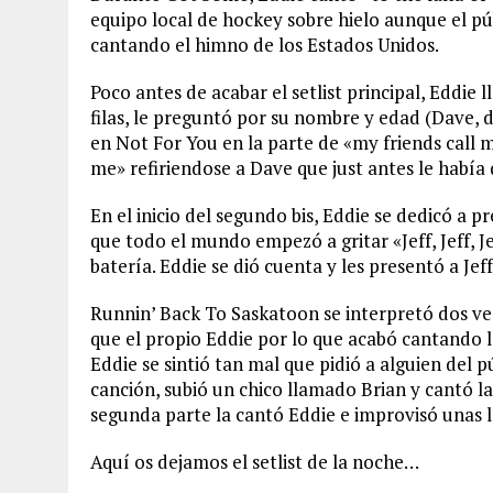
equipo local de hockey sobre hielo aunque el 
cantando el himno de los Estados Unidos.
Poco antes de acabar el setlist principal, Eddie 
filas, le preguntó por su nombre y edad (Dave, d
en Not For You en la parte de «my friends call 
me» refiriendose a Dave que just antes le había
En el inicio del segundo bis, Eddie se dedicó a pr
que todo el mundo empezó a gritar «Jeff, Jeff, 
batería. Eddie se dió cuenta y les presentó a Je
Runnin’ Back To Saskatoon se interpretó dos vece
que el propio Eddie por lo que acabó cantando 
Eddie se sintió tan mal que pidió a alguien del p
canción, subió un chico llamado Brian y cantó la
segunda parte la cantó Eddie e improvisó unas 
Aquí os dejamos el setlist de la noche…