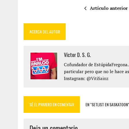
Artículo anterior
ACERCA DEL AUTOR
Víctor D. S. G.
Cofundador de EstúpidaFregona.n
particular pero que no le hace as
Instagram:
@VitiSainz
SÉ EL PRIMERO EN COMENTAR
EN "SETLIST EN SASKATOON
Deja un comentario