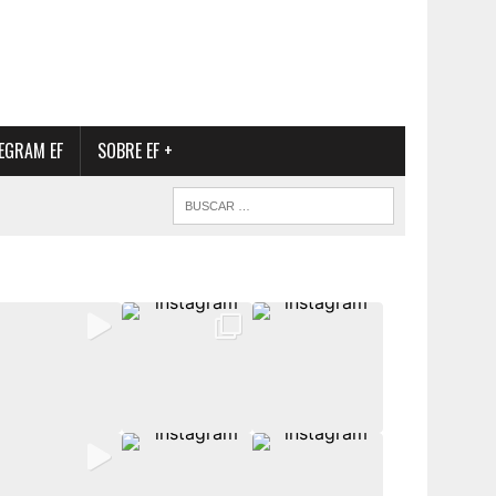
EGRAM EF
SOBRE EF +