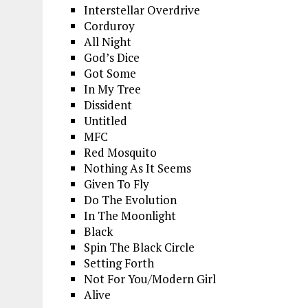
Interstellar Overdrive
Corduroy
All Night
God’s Dice
Got Some
In My Tree
Dissident
Untitled
MFC
Red Mosquito
Nothing As It Seems
Given To Fly
Do The Evolution
In The Moonlight
Black
Spin The Black Circle
Setting Forth
Not For You/Modern Girl
Alive