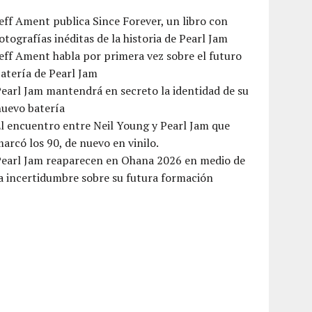
eff Ament publica Since Forever, un libro con
otografías inéditas de la historia de Pearl Jam
eff Ament habla por primera vez sobre el futuro
atería de Pearl Jam
earl Jam mantendrá en secreto la identidad de su
nuevo batería
l encuentro entre Neil Young y Pearl Jam que
arcó los 90, de nuevo en vinilo.
Pearl Jam reaparecen en Ohana 2026 en medio de
a incertidumbre sobre su futura formación