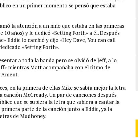
público en un primer momento se pensó que estaba
llamó la atención a un niño que estaba en las primeras
e 10 años) y le dedicó «Setting Forth» a él. Después
me» Eddie lo cambió y dijo «Hey Dave, You can call
 dedicado «Setting Forth».
esentar a toda la banda pero se olvidó de Jeff, a lo
Jeff» mientras Matt acompañaba con el ritmo de
ff Ament.
s, en la primera de ellas Mike se sabía mejor la letra
la canción McCready. Un par de canciones después
úblico que se supiera la letra que subiera a cantar la
 primera parte de la canción junto a Eddie, ya la
letras de Mudhoney.