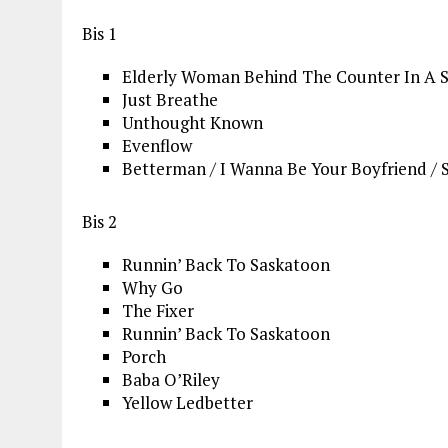
Bis 1
Elderly Woman Behind The Counter In A 
Just Breathe
Unthought Known
Evenflow
Betterman / I Wanna Be Your Boyfriend / S
Bis 2
Runnin’ Back To Saskatoon
Why Go
The Fixer
Runnin’ Back To Saskatoon
Porch
Baba O’Riley
Yellow Ledbetter