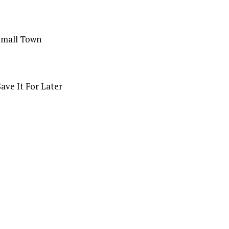
Small Town
ave It For Later