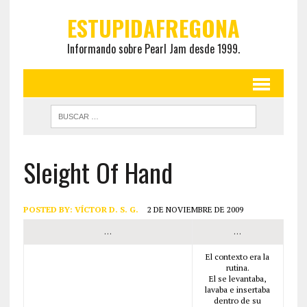
ESTUPIDAFREGONA
Informando sobre Pearl Jam desde 1999.
Sleight Of Hand
POSTED BY:
VÍCTOR D. S. G.
2 DE NOVIEMBRE DE 2009
…
…
El contexto era la
rutina.
El se levantaba,
lavaba e insertaba
dentro de su