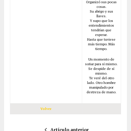
Organizó sus pocas
cosas.
Su abrigo y sus
llaves.
Y supo que los
entendimientos
tendrían que
esperar.
Hasta que tuviese
más tiempo. Más
tiempo.
Un momento de
soñar para sí mismo.
Se despide de sí
mismo.
Te veré del otro
lado. Otro hombre
manipulado por
destreza de mano.
Volver
Artículo anterior