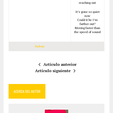
reaching out
It’s gone so quiet
now
Could it be I’m
farther out?
Moving faster than
the speed of sound
Volver
Artículo anterior
Artículo siguiente
ACERCA DEL AUTOR