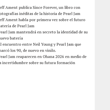
eff Ament publica Since Forever, un libro con
otografías inéditas de la historia de Pearl Jam
eff Ament habla por primera vez sobre el futuro
atería de Pearl Jam
earl Jam mantendrá en secreto la identidad de su
nuevo batería
l encuentro entre Neil Young y Pearl Jam que
arcó los 90, de nuevo en vinilo.
Pearl Jam reaparecen en Ohana 2026 en medio de
a incertidumbre sobre su futura formación