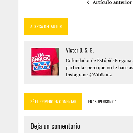
Artículo anterior
ACERCA DEL AUTOR
Víctor D. S. G.
Cofundador de EstúpidaFregona.n
particular pero que no le hace as
Instagram:
@VitiSainz
SÉ EL PRIMERO EN COMENTAR
EN "SUPERSONIC"
Deja un comentario