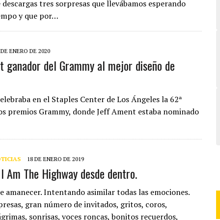
 descargas tres sorpresas que llevábamos esperando
iempo y que por…
 DE ENERO DE 2020
t ganador del Grammy al mejor diseño de
elebraba en el Staples Center de Los Ángeles la 62ª
los premios Grammy, donde Jeff Ament estaba nominado
TICIAS
18 DE ENERO DE 2019
 I Am The Highway desde dentro.
 amanecer. Intentando asimilar todas las emociones.
resas, gran número de invitados, gritos, coros,
ágrimas, sonrisas, voces roncas, bonitos recuerdos,