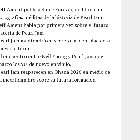
eff Ament publica Since Forever, un libro con
otografías inéditas de la historia de Pearl Jam
eff Ament habla por primera vez sobre el futuro
atería de Pearl Jam
earl Jam mantendrá en secreto la identidad de su
nuevo batería
l encuentro entre Neil Young y Pearl Jam que
arcó los 90, de nuevo en vinilo.
Pearl Jam reaparecen en Ohana 2026 en medio de
a incertidumbre sobre su futura formación