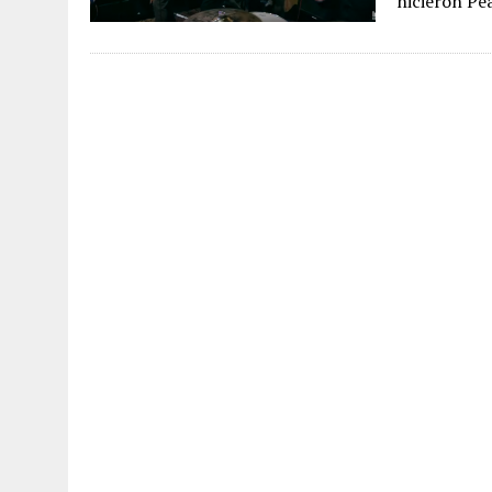
hicieron Pe