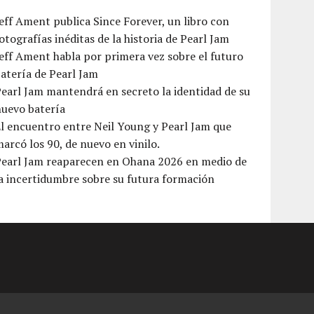
eff Ament publica Since Forever, un libro con
otografías inéditas de la historia de Pearl Jam
eff Ament habla por primera vez sobre el futuro
atería de Pearl Jam
earl Jam mantendrá en secreto la identidad de su
nuevo batería
l encuentro entre Neil Young y Pearl Jam que
arcó los 90, de nuevo en vinilo.
Pearl Jam reaparecen en Ohana 2026 en medio de
a incertidumbre sobre su futura formación