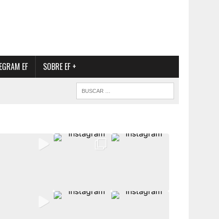
EGRAM EF
SOBRE EF +