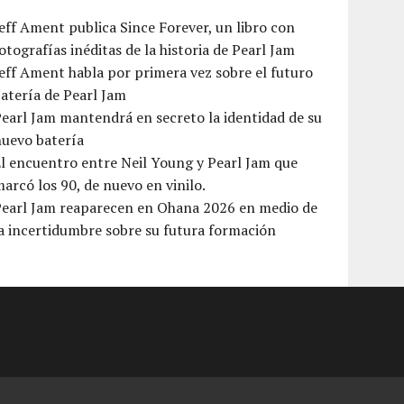
eff Ament publica Since Forever, un libro con
otografías inéditas de la historia de Pearl Jam
eff Ament habla por primera vez sobre el futuro
atería de Pearl Jam
earl Jam mantendrá en secreto la identidad de su
nuevo batería
l encuentro entre Neil Young y Pearl Jam que
arcó los 90, de nuevo en vinilo.
Pearl Jam reaparecen en Ohana 2026 en medio de
a incertidumbre sobre su futura formación