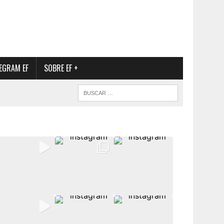
EGRAM EF
SOBRE EF +