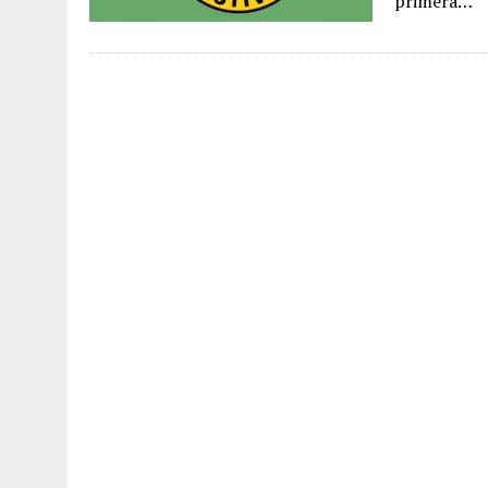
primera…