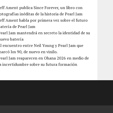
eff Ament publica Since Forever, un libro con
otografías inéditas de la historia de Pearl Jam
eff Ament habla por primera vez sobre el futuro
atería de Pearl Jam
earl Jam mantendrá en secreto la identidad de su
nuevo batería
l encuentro entre Neil Young y Pearl Jam que
arcó los 90, de nuevo en vinilo.
Pearl Jam reaparecen en Ohana 2026 en medio de
a incertidumbre sobre su futura formación