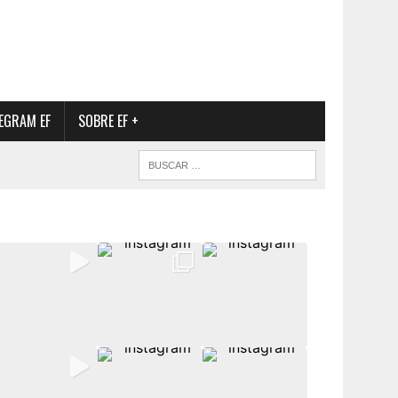
EGRAM EF
SOBRE EF +