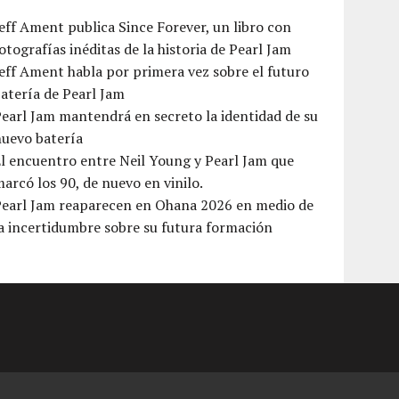
eff Ament publica Since Forever, un libro con
otografías inéditas de la historia de Pearl Jam
eff Ament habla por primera vez sobre el futuro
atería de Pearl Jam
earl Jam mantendrá en secreto la identidad de su
nuevo batería
l encuentro entre Neil Young y Pearl Jam que
arcó los 90, de nuevo en vinilo.
Pearl Jam reaparecen en Ohana 2026 en medio de
a incertidumbre sobre su futura formación