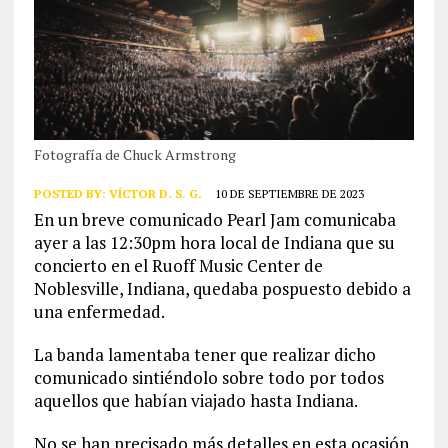
Fotografía de Chuck Armstrong
POSTED BY:
VÍCTOR D. S. G.
10 DE SEPTIEMBRE DE 2023
En un breve comunicado Pearl Jam comunicaba
ayer a las 12:30pm hora local de Indiana que su
concierto en el Ruoff Music Center de
Noblesville, Indiana, quedaba pospuesto debido a
una enfermedad.
La banda lamentaba tener que realizar dicho
comunicado sintiéndolo sobre todo por todos
aquellos que habían viajado hasta Indiana.
No se han precisado más detalles en esta ocasión,