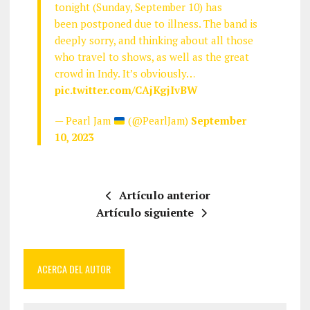
tonight (Sunday, September 10) has
been postponed due to illness. The band is
deeply sorry, and thinking about all those
who travel to shows, as well as the great
crowd in Indy. It’s obviously…
pic.twitter.com/CAjKgjIvBW
— Pearl Jam
(@PearlJam)
September
10, 2023
Artículo anterior
Artículo siguiente
ACERCA DEL AUTOR