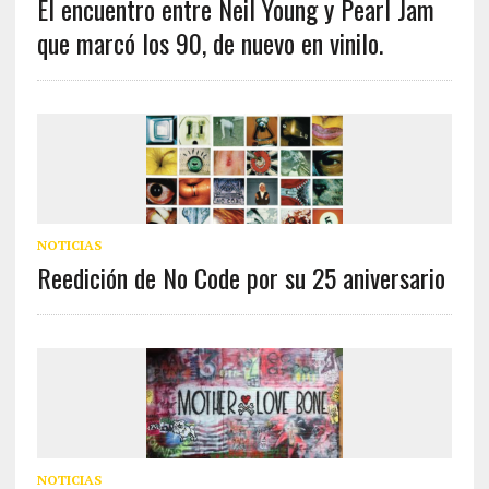
El encuentro entre Neil Young y Pearl Jam
que marcó los 90, de nuevo en vinilo.
NOTICIAS
Reedición de No Code por su 25 aniversario
NOTICIAS