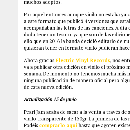
muchos adeptos.
Por aquel entonces aunque vinilo no estaba ya 
a este formato que publicó 4 versiones que esta
acompañaban las letras de las canciones. A día 
duda tener un tesoro, ya que son de las edicione
ello que en 2016 la banda decidió editarlo de n
quisieran tener en formato vinilo pudieran hace
Ahora gracias
Electric Vinyl Records
, nos en
va a publicar otra edición en vinilo el próxim
semana. De momento no tenemos mucha más inf
ninguna publicación de manera oficial pero alg
de esta nueva edición.
Actualización 15 de junio
Pearl Jam acaba de sacar a la venta a través de 
vinilo transparente de 150gr. La primera de la
Podéis
comprarlo aquí
hasta que agoten existe