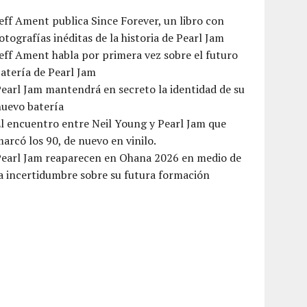
eff Ament publica Since Forever, un libro con
otografías inéditas de la historia de Pearl Jam
eff Ament habla por primera vez sobre el futuro
atería de Pearl Jam
earl Jam mantendrá en secreto la identidad de su
nuevo batería
l encuentro entre Neil Young y Pearl Jam que
arcó los 90, de nuevo en vinilo.
Pearl Jam reaparecen en Ohana 2026 en medio de
a incertidumbre sobre su futura formación