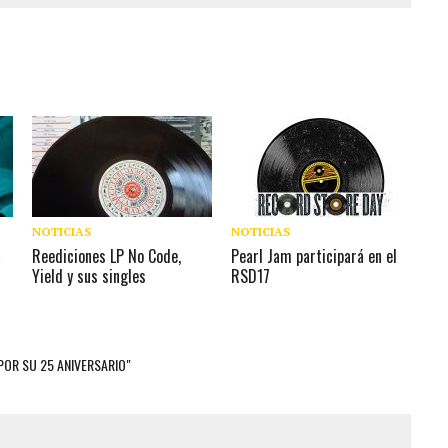
NOTICIAS
NOTICIAS
a
Reediciones LP No Code,
Pearl Jam participará en el
Yield y sus singles
RSD17
POR SU 25 ANIVERSARIO"