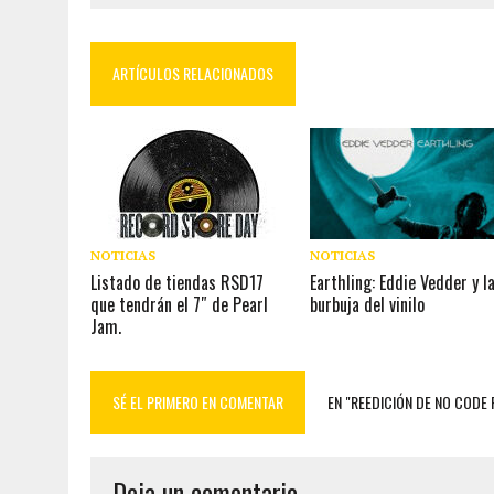
ARTÍCULOS RELACIONADOS
NOTICIAS
NOTICIAS
Listado de tiendas RSD17
Earthling: Eddie Vedder y l
que tendrán el 7″ de Pearl
burbuja del vinilo
Jam.
SÉ EL PRIMERO EN COMENTAR
EN "REEDICIÓN DE NO CODE 
Deja un comentario