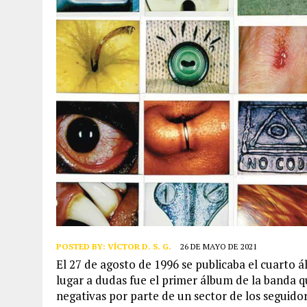
POSTED BY:
VÍCTOR D. S. G.
26 DE MAYO DE 2021
El 27 de agosto de 1996 se publicaba el cuarto 
lugar a dudas fue el primer álbum de la banda 
negativas por parte de un sector de los seguid