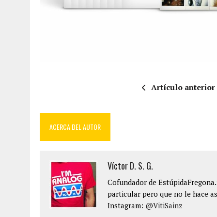
Artículo anterior
ACERCA DEL AUTOR
Víctor D. S. G.
Cofundador de EstúpidaFregona.n
particular pero que no le hace as
Instagram:
@VitiSainz