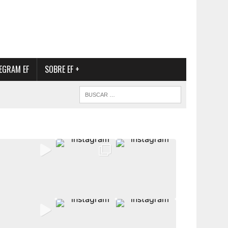
EGRAM EF
SOBRE EF +