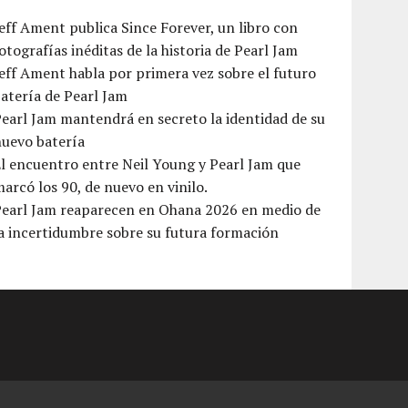
eff Ament publica Since Forever, un libro con
otografías inéditas de la historia de Pearl Jam
eff Ament habla por primera vez sobre el futuro
atería de Pearl Jam
earl Jam mantendrá en secreto la identidad de su
nuevo batería
l encuentro entre Neil Young y Pearl Jam que
arcó los 90, de nuevo en vinilo.
Pearl Jam reaparecen en Ohana 2026 en medio de
a incertidumbre sobre su futura formación