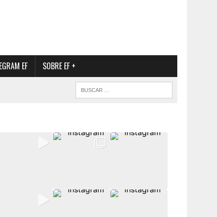
EGRAM EF
SOBRE EF +