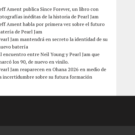
eff Ament publica Since Forever, un libro con
otografías inéditas de la historia de Pearl Jam
eff Ament habla por primera vez sobre el futuro
atería de Pearl Jam
earl Jam mantendrá en secreto la identidad de su
nuevo batería
l encuentro entre Neil Young y Pearl Jam que
arcó los 90, de nuevo en vinilo.
Pearl Jam reaparecen en Ohana 2026 en medio de
a incertidumbre sobre su futura formación