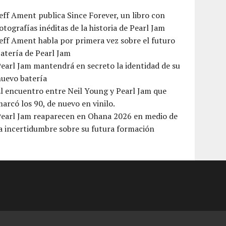
eff Ament publica Since Forever, un libro con
otografías inéditas de la historia de Pearl Jam
eff Ament habla por primera vez sobre el futuro
atería de Pearl Jam
earl Jam mantendrá en secreto la identidad de su
nuevo batería
l encuentro entre Neil Young y Pearl Jam que
arcó los 90, de nuevo en vinilo.
Pearl Jam reaparecen en Ohana 2026 en medio de
a incertidumbre sobre su futura formación