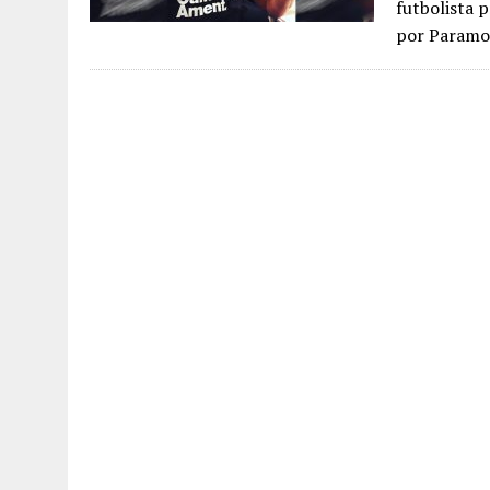
futbolista p
por Paramo