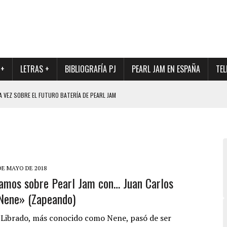
 +
LETRAS +
BIBLIOGRAFÍA PJ
PEARL JAM EN ESPAÑA
TEL
A VEZ SOBRE EL FUTURO BATERÍA DE PEARL JAM
DAD DE SU NUEVO BATERÍA
QUE MARCÓ LOS 90, DE NUEVO EN VINILO.
DIO DE LA INCERTIDUMBRE SOBRE SU FUTURA FORMACIÓN
O CON FOTOGRAFÍAS INÉDITAS DE LA HISTORIA DE PEARL JAM
DE MAYO DE 2018
amos sobre Pearl Jam con… Juan Carlos
Nene» (Zapeando)
 Librado, más conocido como Nene, pasó de ser