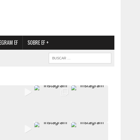
EGRAM EF
SOBRE EF +