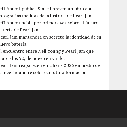
eff Ament publica Since Forever, un libro con
otografías inéditas de la historia de Pearl Jam
eff Ament habla por primera vez sobre el futuro
atería de Pearl Jam
earl Jam mantendrá en secreto la identidad de su
nuevo batería
l encuentro entre Neil Young y Pearl Jam que
arcó los 90, de nuevo en vinilo.
Pearl Jam reaparecen en Ohana 2026 en medio de
a incertidumbre sobre su futura formación