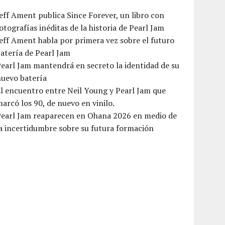
eff Ament publica Since Forever, un libro con
otografías inéditas de la historia de Pearl Jam
eff Ament habla por primera vez sobre el futuro
atería de Pearl Jam
earl Jam mantendrá en secreto la identidad de su
nuevo batería
l encuentro entre Neil Young y Pearl Jam que
arcó los 90, de nuevo en vinilo.
Pearl Jam reaparecen en Ohana 2026 en medio de
a incertidumbre sobre su futura formación