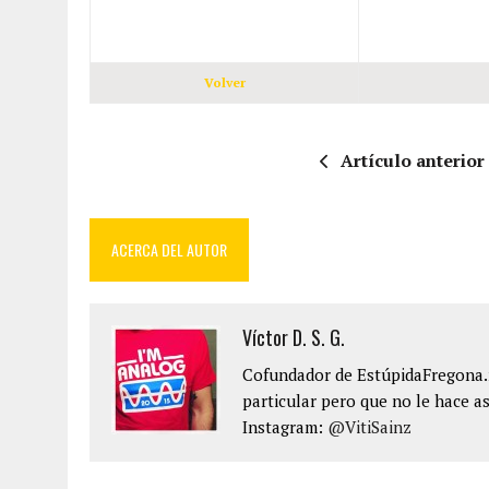
Volver
Artículo anterior
ACERCA DEL AUTOR
Víctor D. S. G.
Cofundador de EstúpidaFregona.n
particular pero que no le hace as
Instagram:
@VitiSainz