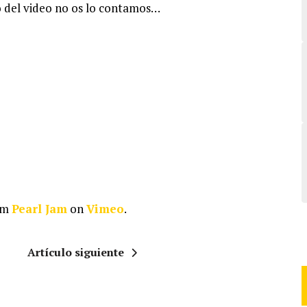
to del video no os lo contamos…
om
Pearl Jam
on
Vimeo
.
Artículo siguiente