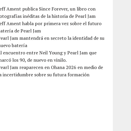
eff Ament publica Since Forever, un libro con
otografías inéditas de la historia de Pearl Jam
eff Ament habla por primera vez sobre el futuro
atería de Pearl Jam
earl Jam mantendrá en secreto la identidad de su
nuevo batería
l encuentro entre Neil Young y Pearl Jam que
arcó los 90, de nuevo en vinilo.
Pearl Jam reaparecen en Ohana 2026 en medio de
a incertidumbre sobre su futura formación