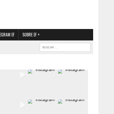
EGRAM EF
SOBRE EF +