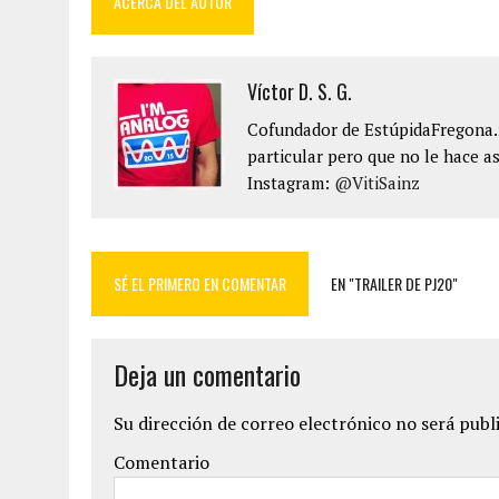
ACERCA DEL AUTOR
Víctor D. S. G.
Cofundador de EstúpidaFregona.n
particular pero que no le hace as
Instagram:
@VitiSainz
SÉ EL PRIMERO EN COMENTAR
EN "TRAILER DE PJ20"
Deja un comentario
Su dirección de correo electrónico no será publ
Comentario