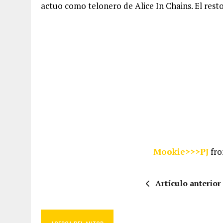
actuo como telonero de Alice In Chains. El res
Mookie>>>PJ
fr
Artículo anterior