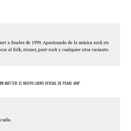
et a finales de 1999. Apasionado de la música rock en
cos al folk, stoner, post-rock y cualquier otra variante.
ARK MATTER: EL NUEVO LIBRO OFICIAL DE PEARL JAM"
icada.