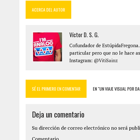
ACERCA DEL AUTOR
Víctor D. S. G.
Cofundador de EstúpidaFregona.n
particular pero que no le hace as
Instagram:
@VitiSainz
SÉ EL PRIMERO EN COMENTAR
EN "UN VIAJE VISUAL POR D
Deja un comentario
Su dirección de correo electrónico no será publ
Comentario