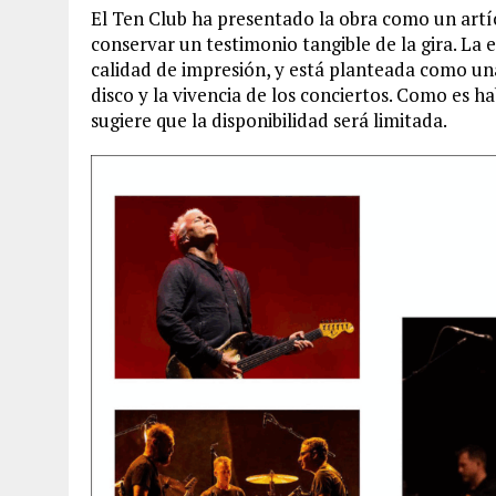
El Ten Club ha presentado la obra como un artí
conservar un testimonio tangible de la gira. La
calidad de impresión, y está planteada como un
disco y la vivencia de los conciertos. Como es h
sugiere que la disponibilidad será limitada.