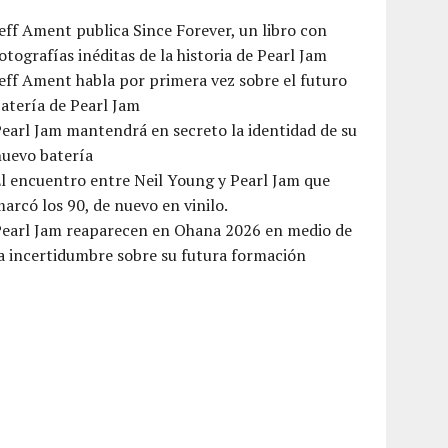
eff Ament publica Since Forever, un libro con
otografías inéditas de la historia de Pearl Jam
eff Ament habla por primera vez sobre el futuro
atería de Pearl Jam
earl Jam mantendrá en secreto la identidad de su
nuevo batería
l encuentro entre Neil Young y Pearl Jam que
arcó los 90, de nuevo en vinilo.
Pearl Jam reaparecen en Ohana 2026 en medio de
a incertidumbre sobre su futura formación