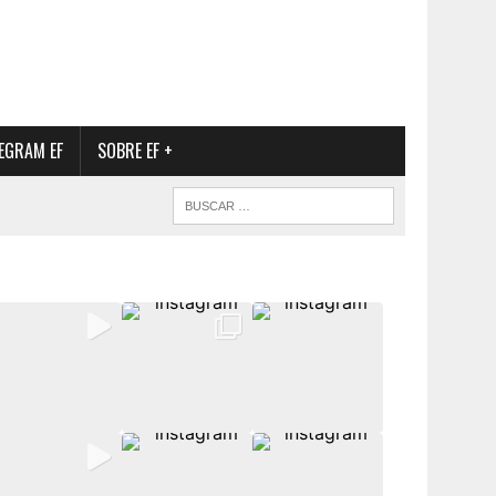
EGRAM EF
SOBRE EF +