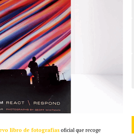
evo libro de fotografías
oficial que recoge