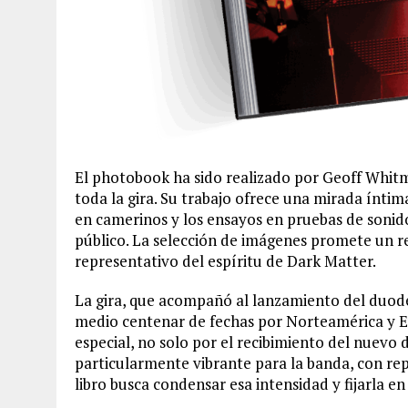
El photobook ha sido realizado por Geoff Whit
toda la gira. Su trabajo ofrece una mirada íntima
en camerinos y los ensayos en pruebas de sonido,
público. La selección de imágenes promete un r
representativo del espíritu de Dark Matter.
La gira, que acompañó al lanzamiento del duodé
medio centenar de fechas por Norteamérica y E
especial, no solo por el recibimiento del nuevo 
particularmente vibrante para la banda, con rep
libro busca condensar esa intensidad y fijarla en