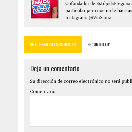
Cofundador de EstúpidaFregona.n
particular pero que no le hace as
Instagram:
@VitiSainz
SÉ EL PRIMERO EN COMENTAR
EN "UNTITLED"
Deja un comentario
Su dirección de correo electrónico no será publ
Comentario