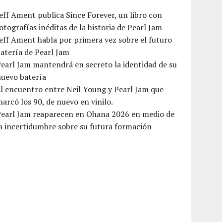
eff Ament publica Since Forever, un libro con
otografías inéditas de la historia de Pearl Jam
eff Ament habla por primera vez sobre el futuro
atería de Pearl Jam
earl Jam mantendrá en secreto la identidad de su
nuevo batería
l encuentro entre Neil Young y Pearl Jam que
arcó los 90, de nuevo en vinilo.
Pearl Jam reaparecen en Ohana 2026 en medio de
a incertidumbre sobre su futura formación