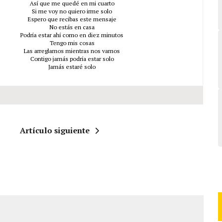
Así que me quedé en mi cuarto
Si me voy no quiero irme solo
Espero que recibas este mensaje
No estás en casa
Podría estar ahí como en diez minutos
Tengo mis cosas
Las arreglamos mientras nos vamos
Contigo jamás podría estar solo
Jamás estaré solo
Artículo siguiente