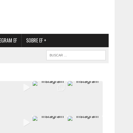
EGRAM EF
SOBRE EF +