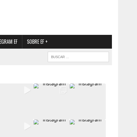
EGRAM EF
SOBRE EF +