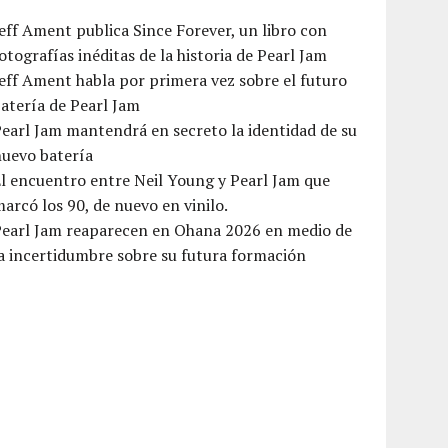
eff Ament publica Since Forever, un libro con
otografías inéditas de la historia de Pearl Jam
eff Ament habla por primera vez sobre el futuro
atería de Pearl Jam
earl Jam mantendrá en secreto la identidad de su
nuevo batería
l encuentro entre Neil Young y Pearl Jam que
arcó los 90, de nuevo en vinilo.
Pearl Jam reaparecen en Ohana 2026 en medio de
a incertidumbre sobre su futura formación