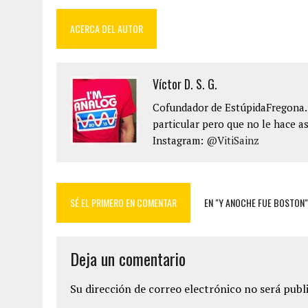
ACERCA DEL AUTOR
Víctor D. S. G.
Cofundador de EstúpidaFregona.n
particular pero que no le hace as
Instagram:
@VitiSainz
SÉ EL PRIMERO EN COMENTAR
EN "Y ANOCHE FUE BOSTON"
Deja un comentario
Su dirección de correo electrónico no será publ