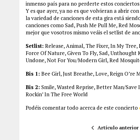
inmenso país para no perderte estos conciertos
Y es que ayer, ya no es que volvieran a abrir co
la variedad de canciones de esta gira está siendo
canciones como Sad, Push Me Pull Me, Red Mosqu
mejor que vosotros mismo veáis el setlist de an
Setlist:
Release, Animal, The Fixer, In My Tree
Force Of Nature, Given To Fly, Sad, Unthought K
Undone, Not For You/Modern Girl, Red Mosquit
Bis 1:
Bee Girl, Just Breathe, Love, Reign O’re 
Bis 2:
Smile, Wasted Reprise, Better Man/Save It
Rockin’ In The Free World
Podéis comentar todo acerca de este concierto
Artículo anterior