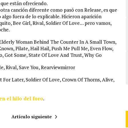
 que están ofreciendo.
n otra canción diferente como pasó con Release, es que
 algo fuera de lo explicable. Hicieron aparición
ito, Bee Girl, Rival, Soldier Of Love… pero vamos,
oche.
, Elderly Woman Behind The Counter In A Small Town,
nown, Pilate, Hail Hail, Push Me Pull Me, Even Flow,
o, Got Some, State Of Love And Trust, Why Go
Me, Rival, Save You, Rearviewmirror
 For Later, Soldier Of Love, Crown Of Thorns, Alive,
en el hilo del foro
.
Artículo siguiente