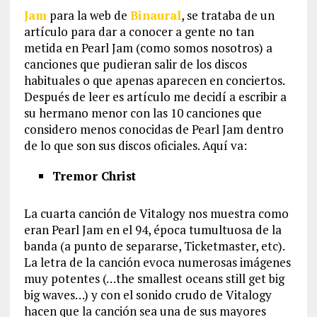
Jam
para la web de
Binaural
, se trataba de un
artículo para dar a conocer a gente no tan
metida en Pearl Jam (como somos nosotros) a
canciones que pudieran salir de los discos
habituales o que apenas aparecen en conciertos.
Después de leer es artículo me decidí a escribir a
su hermano menor con las 10 canciones que
considero menos conocidas de Pearl Jam dentro
de lo que son sus discos oficiales. Aquí va:
Tremor Christ
La cuarta canción de Vitalogy nos muestra como
eran Pearl Jam en el 94, época tumultuosa de la
banda (a punto de separarse, Ticketmaster, etc).
La letra de la canción evoca numerosas imágenes
muy potentes (…the smallest oceans still get big
big waves…) y con el sonido crudo de Vitalogy
hacen que la canción sea una de sus mayores