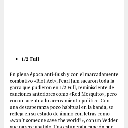
1/2 Full
En plena época anti-Bush y con el marcadamente
combativo «Riot Act», Pearl Jam sacaron toda la
garra que pudieron en 1/2 Full, reminisciente de
canciones anteriores como «Red Mosquito», pero
con un acentuado acercamiento político. Con
una desesperanza poco habitual en la banda, se
refleja en su estado de ánimo con letras como
«won´t someone save the world?», con un Vedder
que parece abatido. Una estupenda canción que