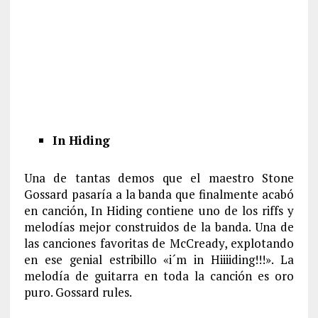
In Hiding
Una de tantas demos que el maestro Stone
Gossard pasaría a la banda que finalmente acabó
en canción, In Hiding contiene uno de los riffs y
melodías mejor construidos de la banda. Una de
las canciones favoritas de McCready, explotando
en ese genial estribillo «i´m in Hiiiiding!!!». La
melodía de guitarra en toda la canción es oro
puro. Gossard rules.