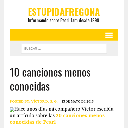
ESTUPIDAFREGONA
Informando sobre Pearl Jam desde 1999.
10 canciones menos
conocidas
POSTED BY:
VÍCTOR D. S. G.
13 DE MAYO DE 2013
Hace unos días mi compañero Víctor escribía
un artículo sobre las
20 canciones menos
conocidas de Pearl