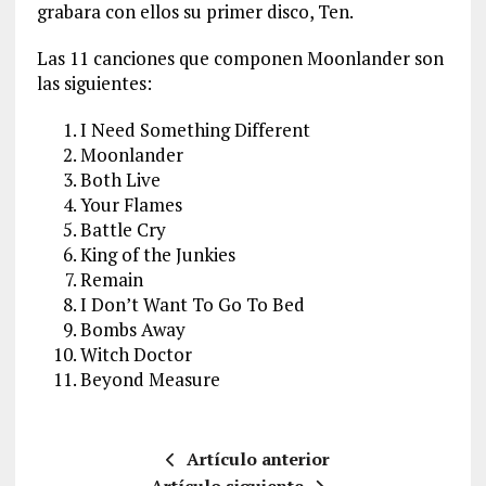
grabara con ellos su primer disco, Ten.
Las 11 canciones que componen Moonlander son
las siguientes:
I Need Something Different
Moonlander
Both Live
Your Flames
Battle Cry
King of the Junkies
Remain
I Don’t Want To Go To Bed
Bombs Away
Witch Doctor
Beyond Measure
Artículo anterior