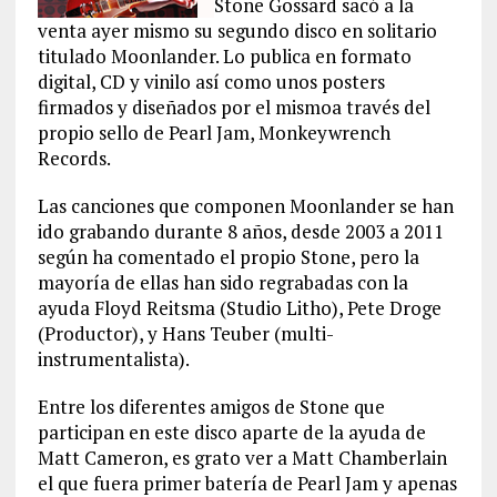
Stone Gossard sacó a la
venta ayer mismo su segundo disco en solitario
titulado Moonlander. Lo publica en
formato
digital, CD y vinilo así como unos posters
firmados y diseñados por el mismoa través del
propio sello de Pearl Jam, Monkeywrench
Records.
Las canciones que componen Moonlander se han
ido grabando durante 8 años, desde 2003 a 2011
según ha comentado el propio Stone, pero la
mayoría de ellas han sido regrabadas con la
ayuda Floyd Reitsma (Studio Litho), Pete Droge
(Productor), y Hans Teuber (multi-
instrumentalista).
Entre los diferentes amigos de Stone que
participan en este disco aparte de la ayuda de
Matt Cameron, es grato ver a Matt Chamberlain
el que fuera primer batería de Pearl Jam y apenas