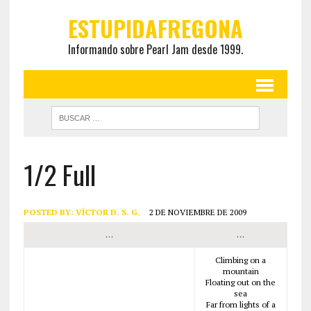
ESTUPIDAFREGONA
Informando sobre Pearl Jam desde 1999.
1/2 Full
POSTED BY:
VÍCTOR D. S. G.
2 DE NOVIEMBRE DE 2009
…
…
Climbing on a
mountain
Floating out on the
sea
Far from lights of a