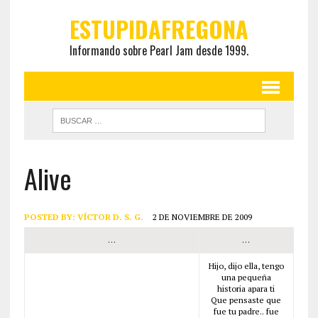
ESTUPIDAFREGONA
Informando sobre Pearl Jam desde 1999.
Alive
POSTED BY:
VÍCTOR D. S. G.
2 DE NOVIEMBRE DE 2009
…
…
Hijo, dijo ella, tengo
una pequeña
historia apara ti
Que pensaste que
fue tu padre.. fue