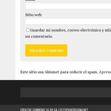
Sitio web
Guardar mi nombre, correo electrónico y sit
un comentario.
Este sitio usa Akismet para reducir el spam.
Aprend
CREATIVE COMMONS CC BY-SA / ESTUPIDAFREGONA.NET