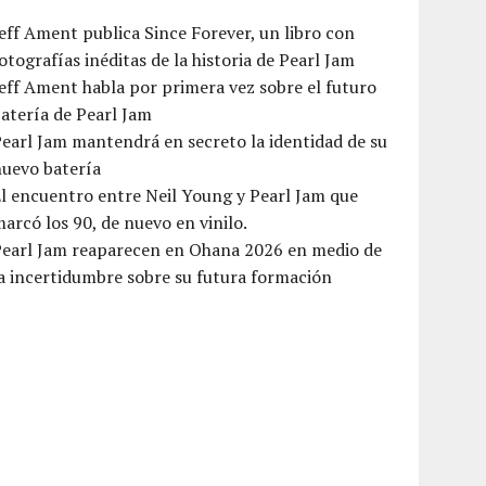
eff Ament publica Since Forever, un libro con
otografías inéditas de la historia de Pearl Jam
eff Ament habla por primera vez sobre el futuro
atería de Pearl Jam
earl Jam mantendrá en secreto la identidad de su
nuevo batería
l encuentro entre Neil Young y Pearl Jam que
arcó los 90, de nuevo en vinilo.
Pearl Jam reaparecen en Ohana 2026 en medio de
a incertidumbre sobre su futura formación