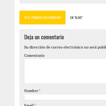
SÉ EL PRIMERO EN COMENTAR
EN "ALIVE"
Deja un comentario
Su dirección de correo electrónico no será publ
Comentario
Nombre
*
Email
*