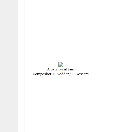
Artista: Pearl Jam
Compositor: E. Vedder / S. Gossard