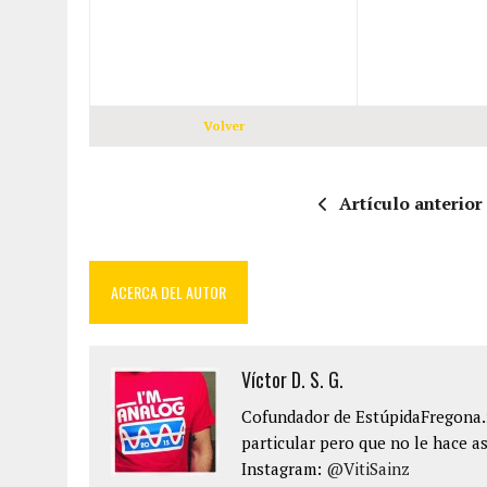
Volver
Artículo anterior
ACERCA DEL AUTOR
Víctor D. S. G.
Cofundador de EstúpidaFregona.n
particular pero que no le hace as
Instagram:
@VitiSainz