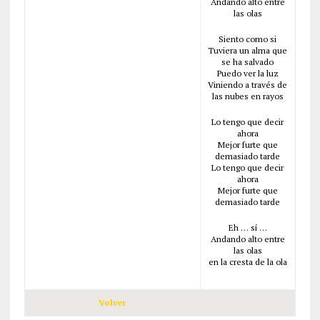
Andando alto entre
las olas
Siento como si
Tuviera un alma que
se ha salvado
Puedo ver la luz
Viniendo a través de
las nubes en rayos
Lo tengo que decir
ahora
Mejor furte que
demasiado tarde
Lo tengo que decir
ahora
Mejor furte que
demasiado tarde
Eh … sí …
Andando alto entre
las olas
en la cresta de la ola
Volver