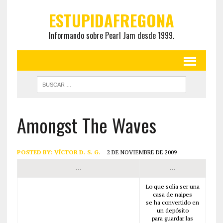
ESTUPIDAFREGONA
Informando sobre Pearl Jam desde 1999.
Amongst The Waves
POSTED BY:
VÍCTOR D. S. G.
2 DE NOVIEMBRE DE 2009
…
…
Lo que solía ser una
casa de naipes
se ha convertido en
un depósito
para guardar las