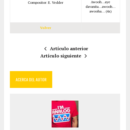
Awooh…aye
Compositor: E. Vedder
davanita…awooh…
awooha… (4x)
Volver
Artículo anterior
Artículo siguiente
ACERCA DEL AUTOR