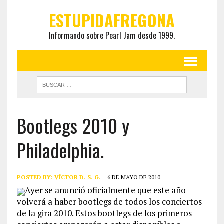
ESTUPIDAFREGONA
Informando sobre Pearl Jam desde 1999.
Bootlegs 2010 y
Philadelphia.
POSTED BY:
VÍCTOR D. S. G.
6 DE MAYO DE 2010
Ayer se anunció oficialmente que este año
volverá a haber bootlegs de todos los conciertos
de la gira 2010. Estos bootlegs de los primeros