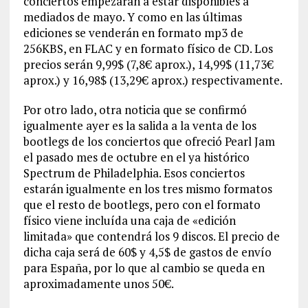
conciertos empezarán a estar disponibles a
mediados de mayo. Y como en las últimas
ediciones se venderán en formato mp3 de
256KBS, en FLAC y en formato físico de CD. Los
precios serán 9,99$ (7,8€ aprox.), 14,99$ (11,73€
aprox.) y 16,98$ (13,29€ aprox.) respectivamente.
Por otro lado, otra noticia que se confirmó
igualmente ayer es la salida a la venta de los
bootlegs de los conciertos que ofreció Pearl Jam
el pasado mes de octubre en el ya histórico
Spectrum de Philadelphia. Esos conciertos
estarán igualmente en los tres mismo formatos
que el resto de bootlegs, pero con el formato
físico viene incluída una caja de «edición
limitada» que contendrá los 9 discos. El precio de
dicha caja será de 60$ y 4,5$ de gastos de envío
para España, por lo que al cambio se queda en
aproximadamente unos 50€.