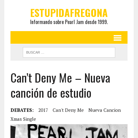
ESTUPIDAFREGONA
Informando sobre Pearl Jam desde 1999.
Can’t Deny Me – Nueva
canción de estudio
DEBATES:
2017
Can't Deny Me
Nueva Cancion
Xmas Single