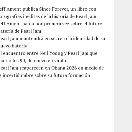
eff Ament publica Since Forever, un libro con
otografías inéditas de la historia de Pearl Jam
eff Ament habla por primera vez sobre el futuro
atería de Pearl Jam
earl Jam mantendrá en secreto la identidad de su
nuevo batería
l encuentro entre Neil Young y Pearl Jam que
arcó los 90, de nuevo en vinilo.
Pearl Jam reaparecen en Ohana 2026 en medio de
a incertidumbre sobre su futura formación