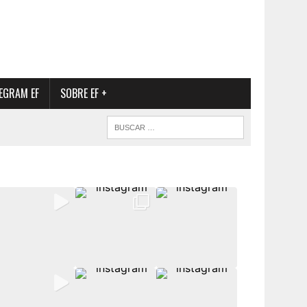
EGRAM EF
SOBRE EF +