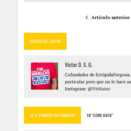
Artículo anterior
ACERCA DEL AUTOR
Víctor D. S. G.
Cofundador de EstúpidaFregona.n
particular pero que no le hace as
Instagram:
@VitiSainz
SÉ EL PRIMERO EN COMENTAR
EN "COME BACK"