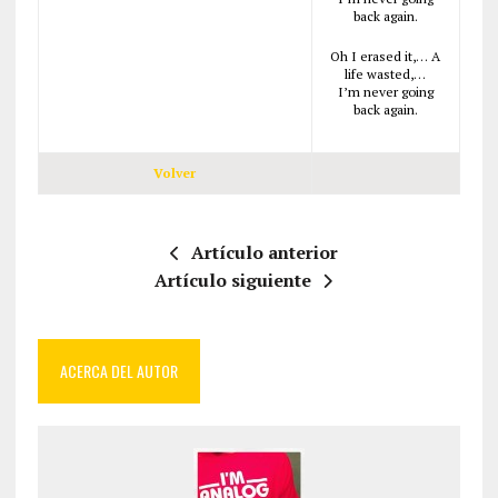
back again.
Oh I erased it,… A
life wasted,…
I’m never going
back again.
Volver
Artículo anterior
Artículo siguiente
ACERCA DEL AUTOR