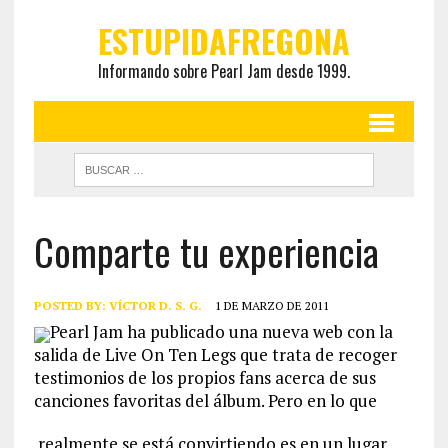
ESTUPIDAFREGONA
Informando sobre Pearl Jam desde 1999.
Comparte tu experiencia
POSTED BY:
VÍCTOR D. S. G.
1 DE MARZO DE 2011
Pearl Jam ha publicado una nueva web con la
salida de Live On Ten Legs que trata de recoger
testimonios de los propios fans acerca de sus
canciones favoritas del álbum. Pero en lo que
realmente se está convirtiendo es en un lugar