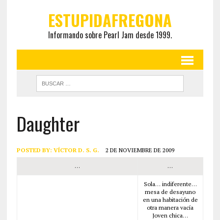
ESTUPIDAFREGONA
Informando sobre Pearl Jam desde 1999.
Daughter
POSTED BY:
VÍCTOR D. S. G.
2 DE NOVIEMBRE DE 2009
…
…
Sola… indiferente…
mesa de desayuno
en una habitación de
otra manera vacía
Joven chica…