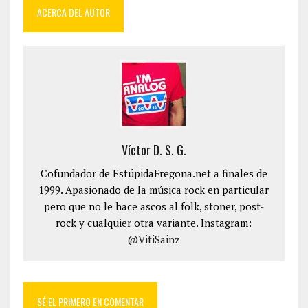
ACERCA DEL AUTOR
Víctor D. S. G.
Cofundador de EstúpidaFregona.net a finales de
1999. Apasionado de la música rock en particular
pero que no le hace ascos al folk, stoner, post-
rock y cualquier otra variante. Instagram:
@VitiSainz
SÉ EL PRIMERO EN COMENTAR